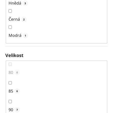
Hnědá
3
Černá
2
Modrá
1
Velikost
80
0
85
6
90
7