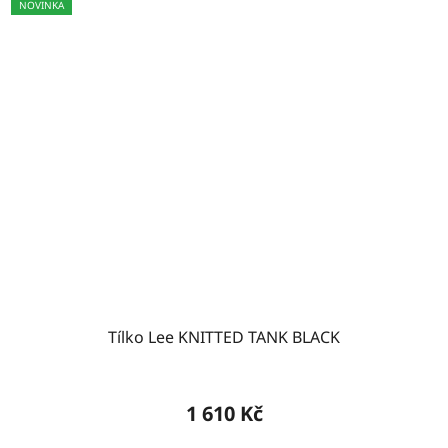
NOVINKA
Tílko Lee KNITTED TANK BLACK
1 610 Kč