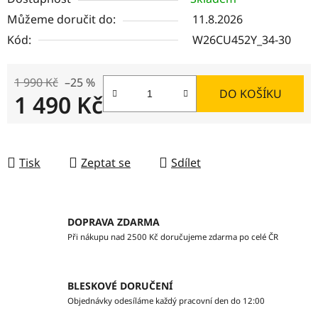
Můžeme doručit do:
11.8.2026
Kód:
W26CU452Y_34-30
1 990 Kč
–25 %
DO KOŠÍKU
1 490 Kč
Měrná cena:
Tisk
Zeptat se
Sdílet
DOPRAVA ZDARMA
Při nákupu nad 2500 Kč doručujeme zdarma po celé ČR
BLESKOVÉ DORUČENÍ
Objednávky odesíláme každý pracovní den do 12:00