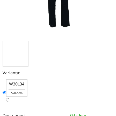
Varianta:
W30L34
Skladem
Dostupnost
Skladem