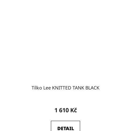
Tílko Lee KNITTED TANK BLACK
1 610 Kč
DETAIL