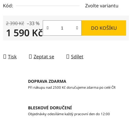
Kód:
Zvolte variantu
2 390 Kč
–33 %
DO KOŠÍKU
1 590 Kč
Měrná cena:
Tisk
Zeptat se
Sdílet
DOPRAVA ZDARMA
Při nákupu nad 2500 Kč doručujeme zdarma po celé ČR
BLESKOVÉ DORUČENÍ
Objednávky odesíláme každý pracovní den do 12:00