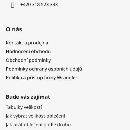
í
+420 318 523 333
O nás
Kontakt a prodejna
Hodnocení obchodu
Obchodní podmínky
Podmínky ochrany osobních údajů
Politika a přístup firmy Wrangler
Bude vás zajímat
Tabulky velikostí
Jak vybrat velikost oblečení
Jak prát oblečení podle druhu