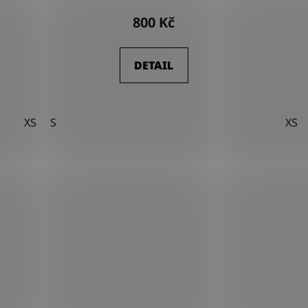
800 Kč
DETAIL
XS
S
XS