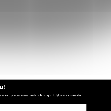
u!
ní a se zpracováním osobních údajů. Kdykoliv se můžete