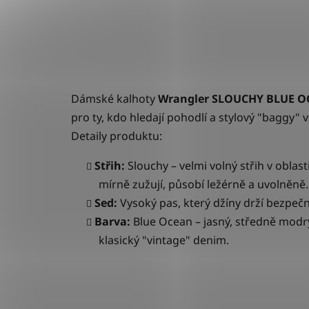
Dámské kalhoty
Wrangler SLOUCHY BLUE 
pro ty, kdo hledají pohodlí a stylový "baggy" v
Detaily produktu:
Střih:
Slouchy
– velmi volný střih v obla
mírně zužují, působí ležérně a uvolněně.
Sed:
Vysoký pas, který džíny drží bezpečn
Barva:
Blue Ocean
– jasný, středně modr
klasický "vintage" denim.