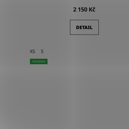
2 150 Kč
DETAIL
XS
S
NOVINKA