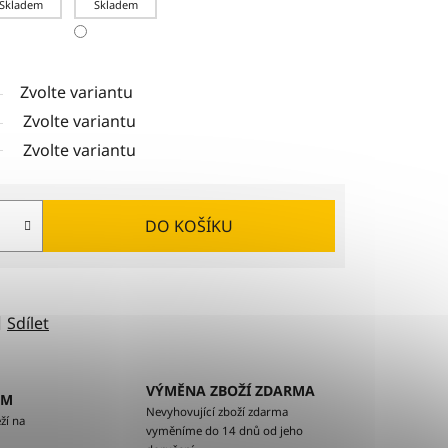
Skladem
Skladem
Zvolte variantu
Zvolte variantu
Zvolte variantu
DO KOŠÍKU
Sdílet
VÝMĚNA ZBOŽÍ ZDARMA
EM
Nevyhovující zboží zdarma
ží na
vyměníme do 14 dnů od jeho