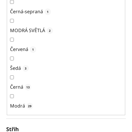
Černá-sepraná
1
MODRÁ SVĚTLÁ
2
Červená
1
Šedá
3
Černá
13
Modrá
29
Střih