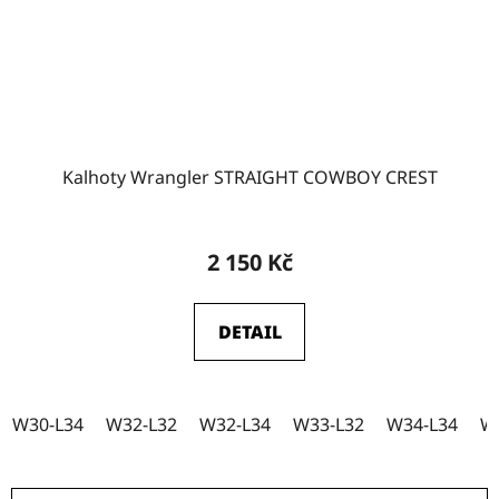
Kalhoty Wrangler STRAIGHT COWBOY CREST
2 150 Kč
DETAIL
W30-L34
W32-L32
W32-L34
W33-L32
W34-L34
W