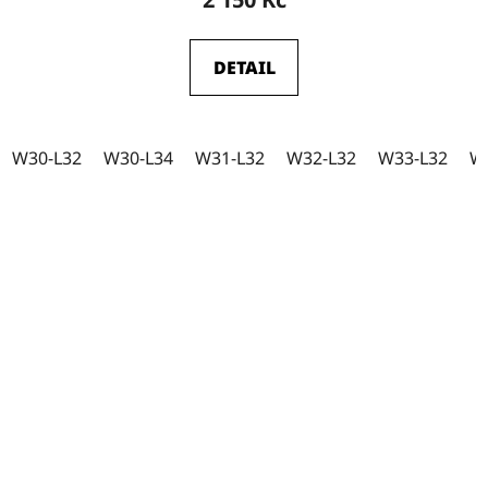
DETAIL
W30-L32
W30-L34
W31-L32
W32-L32
W33-L32
W