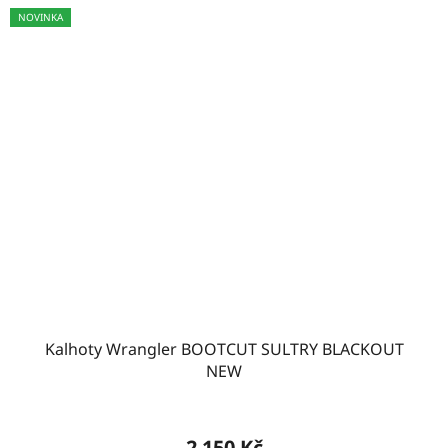
NOVINKA
Kalhoty Wrangler BOOTCUT SULTRY BLACKOUT
NEW
2 150 Kč