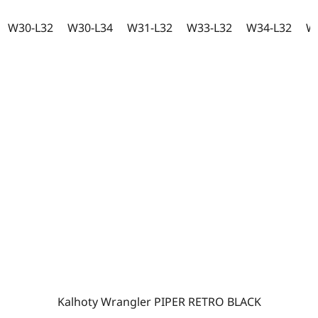
W30-L32
W30-L34
W31-L32
W33-L32
W34-L32
W
Kalhoty Wrangler PIPER RETRO BLACK