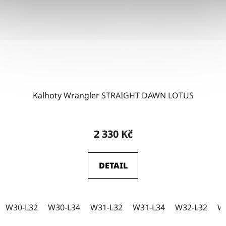
Kalhoty Wrangler STRAIGHT DAWN LOTUS
2 330 Kč
DETAIL
W30-L32
W30-L34
W31-L32
W31-L34
W32-L32
W