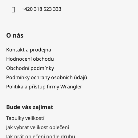
í
+420 318 523 333
O nás
Kontakt a prodejna
Hodnocení obchodu
Obchodní podmínky
Podmínky ochrany osobních údajů
Politika a přístup firmy Wrangler
Bude vás zajímat
Tabulky velikostí
Jak vybrat velikost oblečení
Jak prát oblečení podle druhu