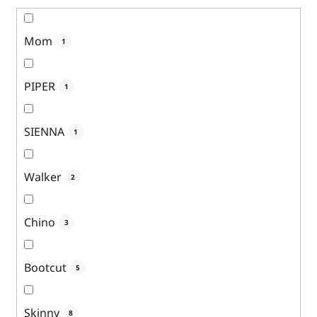
Mom
1
PIPER
1
SIENNA
1
Walker
2
Chino
3
Bootcut
5
Skinny
8