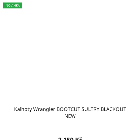
NOVINKA
Kalhoty Wrangler BOOTCUT SULTRY BLACKOUT
NEW
2 150 Kč