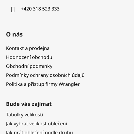
í
+420 318 523 333
O nás
Kontakt a prodejna
Hodnocení obchodu
Obchodní podmínky
Podmínky ochrany osobních údajů
Politika a přístup firmy Wrangler
Bude vás zajímat
Tabulky velikostí
Jak vybrat velikost oblečení
Jak prát oblečení podle druhu