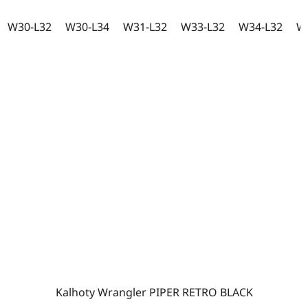
W30-L32
W30-L34
W31-L32
W33-L32
W34-L32
W
Kalhoty Wrangler PIPER RETRO BLACK