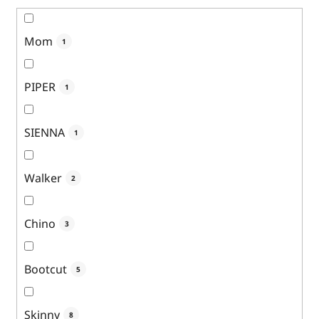
Mom
1
PIPER
1
SIENNA
1
Walker
2
Chino
3
Bootcut
5
Skinny
8