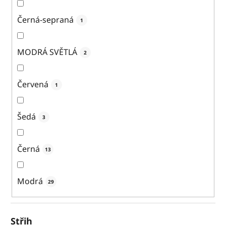
Černá-sepraná
1
MODRÁ SVĚTLÁ
2
Červená
1
Šedá
3
Černá
13
Modrá
29
Střih