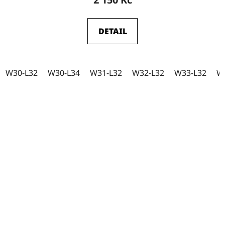
DETAIL
W30-L32
W30-L34
W31-L32
W32-L32
W33-L32
W