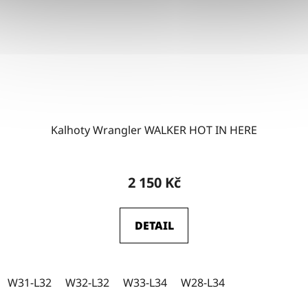
Kalhoty Wrangler WALKER HOT IN HERE
2 150 Kč
DETAIL
W31-L32
W32-L32
W33-L34
W28-L34