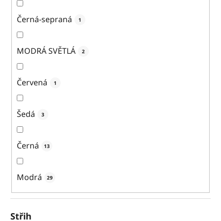
Černá-sepraná
1
MODRÁ SVĚTLÁ
2
Červená
1
Šedá
3
Černá
13
Modrá
29
Střih