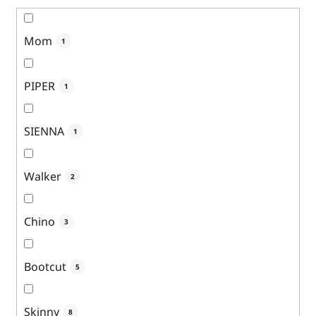
Mom
1
PIPER
1
SIENNA
1
Walker
2
Chino
3
Bootcut
5
Skinny
8