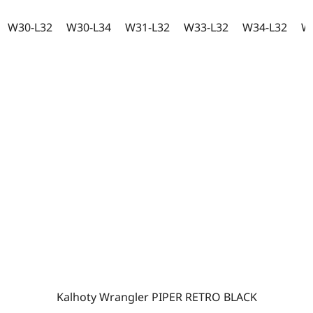
W30-L32
W30-L34
W31-L32
W33-L32
W34-L32
W
Kalhoty Wrangler PIPER RETRO BLACK