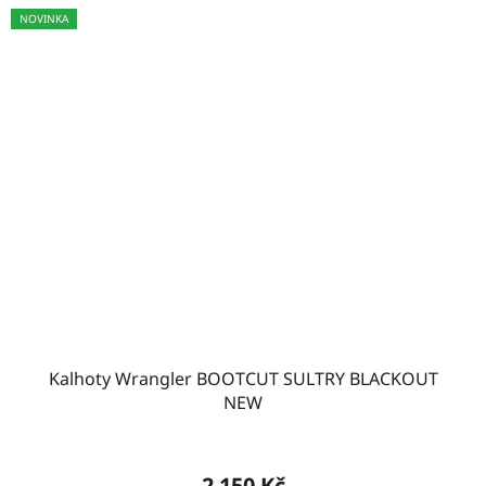
NOVINKA
Kalhoty Wrangler BOOTCUT SULTRY BLACKOUT
NEW
2 150 Kč