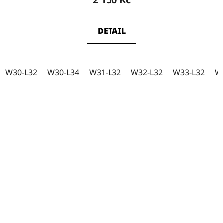
DETAIL
W30-L32
W30-L34
W31-L32
W32-L32
W33-L32
W