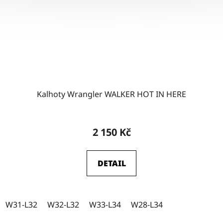
Kalhoty Wrangler WALKER HOT IN HERE
2 150 Kč
DETAIL
W31-L32
W32-L32
W33-L34
W28-L34