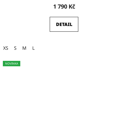
1 790 Kč
DETAIL
XS
S
M
L
NOVINKA