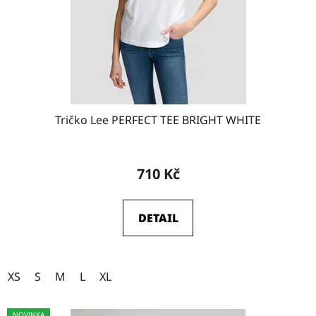
Tričko Lee PERFECT TEE BRIGHT WHITE
710 Kč
DETAIL
XS
S
M
L
XL
NOVINKA