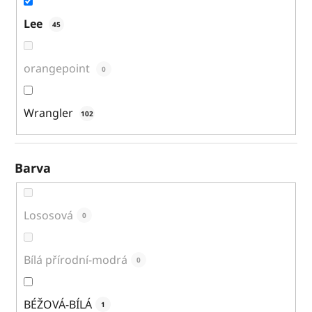
Lee
45
orangepoint
0
Wrangler
102
Barva
Lososová
0
Bílá přírodní-modrá
0
BÉŽOVÁ-BÍLÁ
1