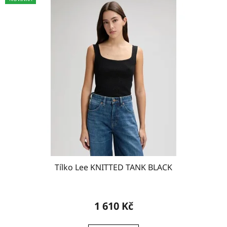
Tílko Lee KNITTED TANK BLACK
1 610 Kč