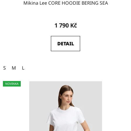
Mikina Lee CORE HOODIE BERING SEA
1 790 Kč
DETAIL
S
M
L
NOVINKA