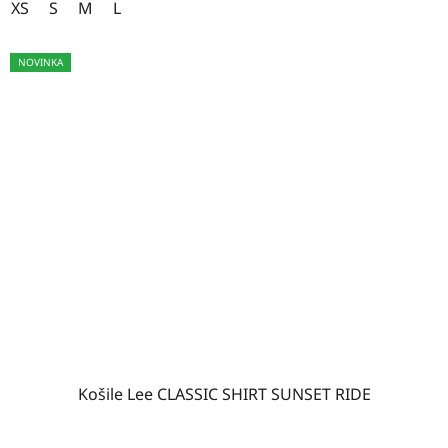
XS
S
M
L
NOVINKA
Košile Lee CLASSIC SHIRT SUNSET RIDE