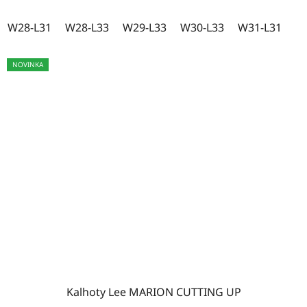
W28-L31
W28-L33
W29-L33
W30-L33
W31-L31
NOVINKA
Kalhoty Lee MARION CUTTING UP