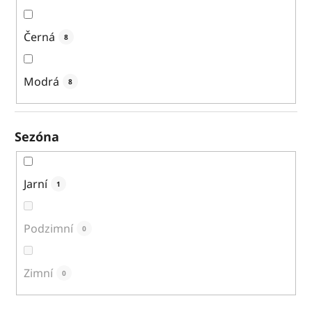
Černá
8
Modrá
8
Sezóna
Jarní
1
Podzimní
0
Zimní
0