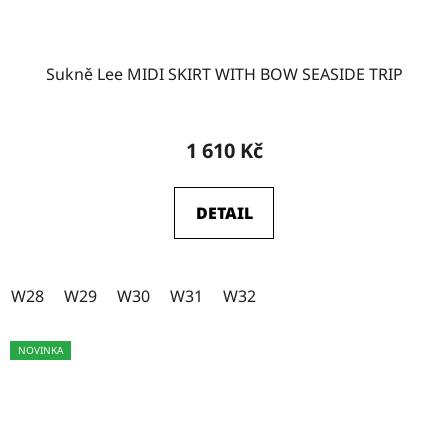
Sukně Lee MIDI SKIRT WITH BOW SEASIDE TRIP
1 610 Kč
DETAIL
W28
W29
W30
W31
W32
NOVINKA