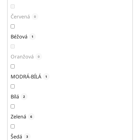
Červená
0
Béžová
1
Oranžová
0
MODRÁ-BÍLÁ
1
Bílá
2
Zelená
6
Šedá
3