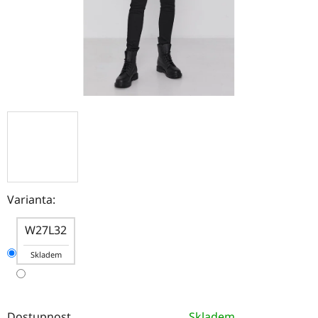
Varianta:
W27L32
Skladem
Dostupnost
Skladem