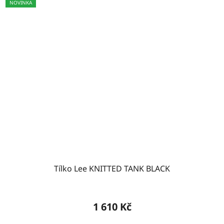
NOVINKA
Tílko Lee KNITTED TANK BLACK
1 610 Kč