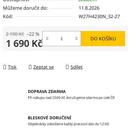
Můžeme doručit do:
11.8.2026
Kód:
W27H4230N_32-27
2 190 Kč
–22 %
DO KOŠÍKU
1 690 Kč
Měrná cena:
Tisk
Zeptat se
Sdílet
DOPRAVA ZDARMA
Při nákupu nad 2500 Kč doručujeme zdarma po celé ČR
BLESKOVÉ DORUČENÍ
Objednávky odesíláme každý pracovní den do 12:00