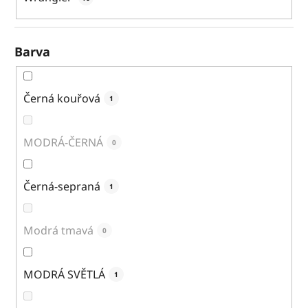
Barva
Černá kouřová
1
MODRÁ-ČERNÁ
0
Černá-sepraná
1
Modrá tmavá
0
MODRÁ SVĚTLÁ
1