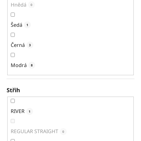
Hnědá
0
Šedá
1
Černá
3
Modrá
8
Střih
RIVER
1
REGULAR STRAIGHT
0