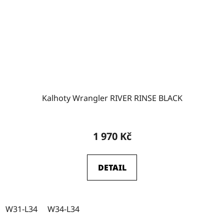
Kalhoty Wrangler RIVER RINSE BLACK
1 970 Kč
DETAIL
W31-L34
W34-L34