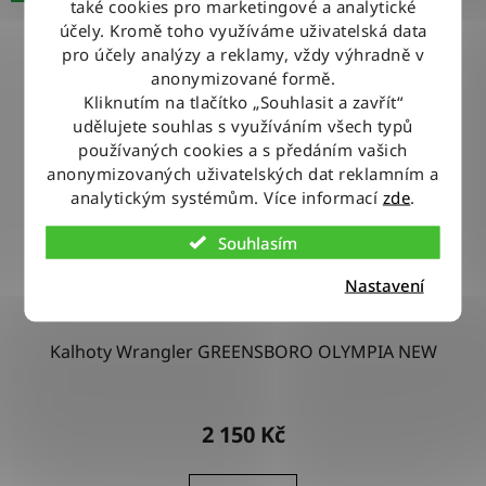
také cookies pro marketingové a analytické
účely. Kromě toho využíváme uživatelská data
pro účely analýzy a reklamy, vždy výhradně v
anonymizované formě.
Kliknutím na tlačítko „Souhlasit a zavřít“
udělujete souhlas s využíváním všech typů
používaných cookies a s předáním vašich
anonymizovaných uživatelských dat reklamním a
analytickým systémům. Více informací
zde
.
Souhlasím
Nastavení
Kalhoty Wrangler GREENSBORO OLYMPIA NEW
2 150 Kč