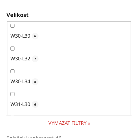
Velikost
W30-L30
6
W30-L32
7
W30-L34
8
W31-L30
6
VYMAZAT FILTRY
W31-L32
11