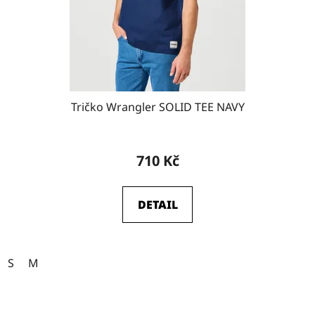
Tričko Wrangler SOLID TEE NAVY
710 Kč
DETAIL
S
M