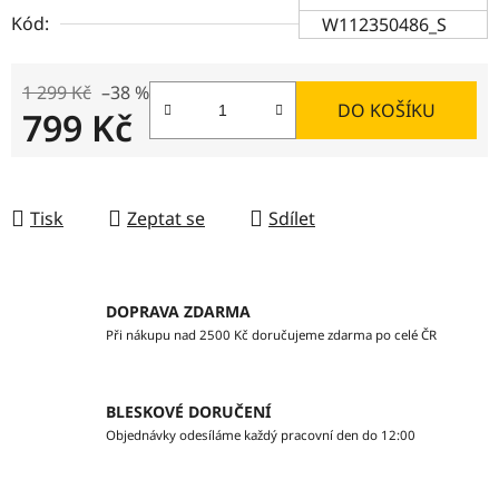
Kód:
W112350486_S
1 299 Kč
–38 %
DO KOŠÍKU
799 Kč
Měrná cena:
Tisk
Zeptat se
Sdílet
DOPRAVA ZDARMA
Při nákupu nad 2500 Kč doručujeme zdarma po celé ČR
BLESKOVÉ DORUČENÍ
Objednávky odesíláme každý pracovní den do 12:00