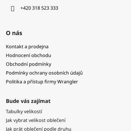
í
+420 318 523 333
O nás
Kontakt a prodejna
Hodnocení obchodu
Obchodní podmínky
Podmínky ochrany osobních údajů
Politika a přístup firmy Wrangler
Bude vás zajímat
Tabulky velikostí
Jak vybrat velikost oblečení
Jak prát oblečení podle druhu