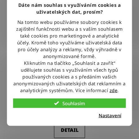
Dáte nám souhlas s využíváním cookies a
uživatelských dat, prosím?
Na tomto webu používáme soubory cookies k
zajištění funkčnosti webu a s vaším souhlasem
také cookies pro marketingové a analytické
účely. Kromě toho využíváme uživatelská data
pro účely analýzy a reklamy, vždy výhradně v
anonymizované formě.
Kliknutím na tlačítko „Souhlasit a zavřít“
udělujete souhlas s využíváním všech typů
používaných cookies a s předáním vašich
anonymizovaných uživatelských dat reklamním a
Tričko Wrangler 2 PACK TEE BLACK / WHITE
analytickým systémům. Více informací
zde
.
Souhlasím
800 Kč
Nastavení
DETAIL