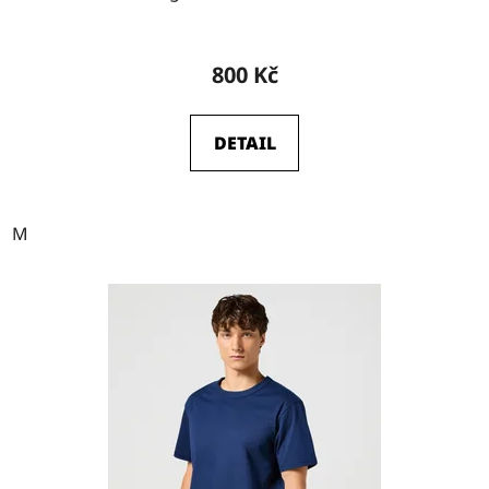
800 Kč
DETAIL
M