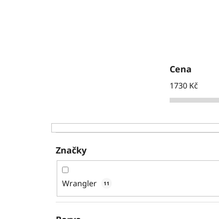
Cena
1730
Kč
Značky
Wrangler
11