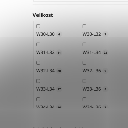
Velikost
W30-L30
W30-L32
6
7
W31-L32
W31-L34
11
22
W32-L34
W32-L36
20
9
W33-L34
W33-L36
17
8
W34-L34
W34-L36
16
7
W36-L34
W36-L36
15
10