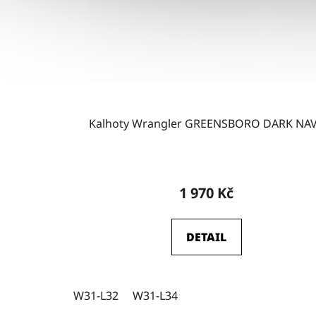
Kalhoty Wrangler GREENSBORO DARK NA
1 970 Kč
DETAIL
W31-L32
W31-L34