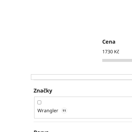
Cena
1730
Kč
Značky
Wrangler
11