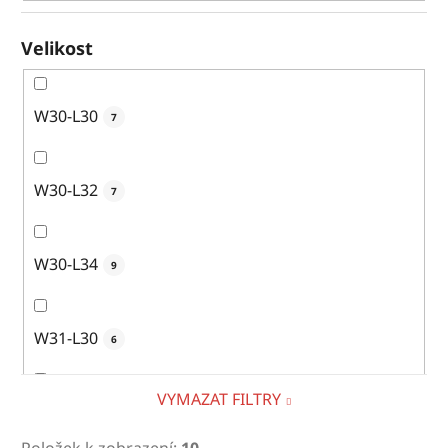
Velikost
W30-L30
7
W30-L32
7
W30-L34
9
W31-L30
6
VYMAZAT FILTRY
W31-L32
11